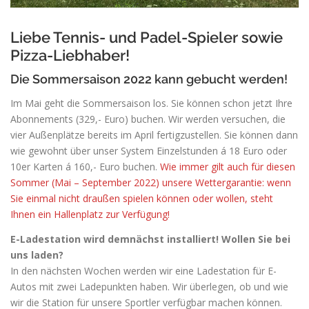
Liebe Tennis- und Padel-Spieler sowie
Pizza-Liebhaber!
Die Sommersaison 2022 kann gebucht werden!
Im Mai geht die Sommersaison los. Sie können schon jetzt Ihre
Abonnements (329,- Euro) buchen. Wir werden versuchen, die
vier Außenplätze bereits im April fertigzustellen. Sie können dann
wie gewohnt über unser System Einzelstunden á 18 Euro oder
10er Karten á 160,- Euro buchen.
Wie immer gilt auch für diesen
Sommer (Mai – September 2022) unsere Wettergarantie: wenn
Sie einmal nicht draußen spielen können oder wollen, steht
Ihnen ein Hallenplatz zur Verfügung!
E-Ladestation wird demnächst installiert! Wollen Sie bei
uns laden?
In den nächsten Wochen werden wir eine Ladestation für E-
Autos mit zwei Ladepunkten haben. Wir überlegen, ob und wie
wir die Station für unsere Sportler verfügbar machen können.