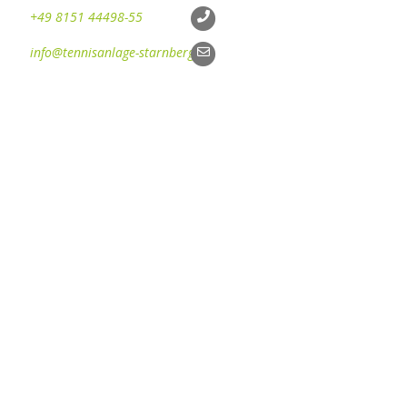
+49 8151 44498-55
info@tennisanlage-starnberg.de