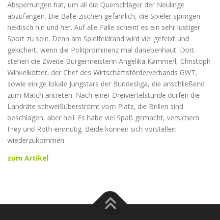
Absperrungen hat, um all die Querschläger der Neulinge
abzufangen. Die Bälle zischen gefährlich, die Spieler springen
hektisch hin und her. Auf alle Fälle scheint es ein sehr lustiger
Sport zu sein. Denn am Spielfeldrand wird viel gefeixt und
gekichert, wenn die Politprominenz mal danebenhaut. Dort
stehen die Zweite Bürgermeisterin Angelika Kammerl, Christoph
Winkelkötter, der Chef des Wirtschaftsförderverbands GWT,
sowie einige lokale Jungstars der Bundesliga, die anschließend
zum Match antreten. Nach einer Dreiviertelstunde dürfen die
Landräte schweißüberströmt vom Platz, die Brillen sind
beschlagen, aber heil. Es habe viel Spaß gemacht, versichern
Frey und Roth einmütig. Beide können sich vorstellen
wiederzukommen.
zum Artikel