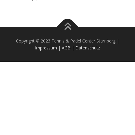
Copyright © 2023 Tennis & Padel Center Starnberg |
Impressum
|
AGB
|
Datenschutz