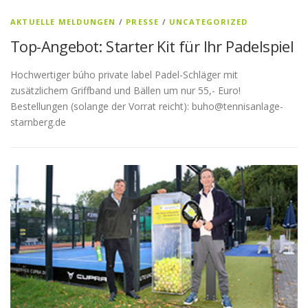
AKTUELLE MELDUNGEN
/
PRESSE
/
UNCATEGORIZED
Top-Angebot: Starter Kit für Ihr Padelspiel
Hochwertiger búho private label Padel-Schläger mit
zusätzlichem Griffband und Bällen um nur 55,- Euro!
Bestellungen (solange der Vorrat reicht): buho@tennisanlage-
starnberg.de