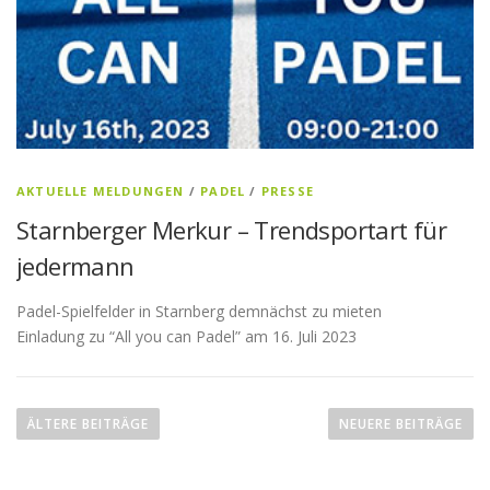
AKTUELLE MELDUNGEN
/
PADEL
/
PRESSE
Starnberger Merkur – Trendsportart für
jedermann
Padel-Spielfelder in Starnberg demnächst zu mieten
Einladung zu “All you can Padel” am 16. Juli 2023
Beitragsnavigation
ÄLTERE BEITRÄGE
NEUERE BEITRÄGE